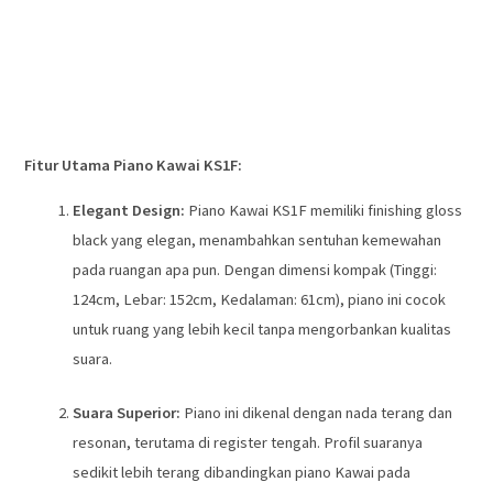
Fitur Utama Piano Kawai KS1F:
Elegant Design:
Piano Kawai KS1F memiliki finishing gloss
black yang elegan, menambahkan sentuhan kemewahan
pada ruangan apa pun. Dengan dimensi kompak (Tinggi:
124cm, Lebar: 152cm, Kedalaman: 61cm), piano ini cocok
untuk ruang yang lebih kecil tanpa mengorbankan kualitas
suara.
Suara Superior:
Piano ini dikenal dengan nada terang dan
resonan, terutama di register tengah. Profil suaranya
sedikit lebih terang dibandingkan piano Kawai pada