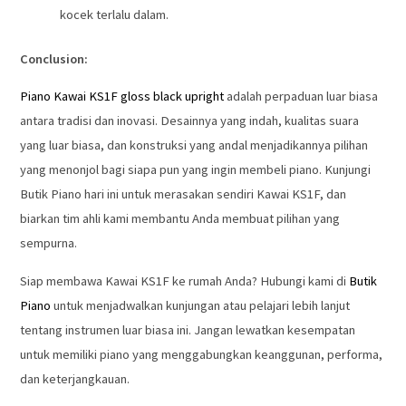
kocek terlalu dalam.
Conclusion:
Piano Kawai KS1F gloss black upright
adalah perpaduan luar biasa
antara tradisi dan inovasi. Desainnya yang indah, kualitas suara
yang luar biasa, dan konstruksi yang andal menjadikannya pilihan
yang menonjol bagi siapa pun yang ingin membeli piano. Kunjungi
Butik Piano hari ini untuk merasakan sendiri Kawai KS1F, dan
biarkan tim ahli kami membantu Anda membuat pilihan yang
sempurna.
Siap membawa Kawai KS1F ke rumah Anda? Hubungi kami di
Butik
Piano
untuk menjadwalkan kunjungan atau pelajari lebih lanjut
tentang instrumen luar biasa ini. Jangan lewatkan kesempatan
untuk memiliki piano yang menggabungkan keanggunan, performa,
dan keterjangkauan.