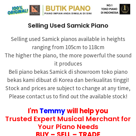
Selling Used Samick Piano
Selling used Samick pianos available in heights
ranging from 105cm to 118cm
The higher the piano, the more powerful the sound
it produces
Beli piano bekas Samick di showroom toko piano
bekas kami dibuat di Korea dan berkualitas tinggi!
Stock and prices are subject to change at any time,
Please contact us to find out the available stock!
I'm
Temmy
will help you
Trusted Expert Musical Merchant for
Your Piano Needs
BUY – SELL – TRADE