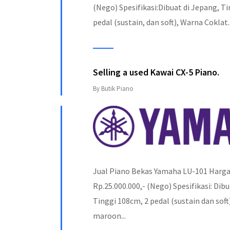
(Nego) Spesifikasi:Dibuat di Jepang, T
pedal (sustain, dan soft), Warna Coklat..
Selling a used Kawai CX-5 Piano.
By Butik Piano
Jual Piano Bekas Yamaha LU-101 Harg
Rp.25.000.000,- (Nego) Spesifikasi: Dibu
Tinggi 108cm, 2 pedal (sustain dan sof
maroon...