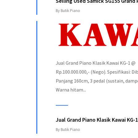
Selling Used Samick SG155 Grand 
By Butik Piano
Jual Grand Piano Klasik Kawai KG-1 @
Rp.100.000.000,- (Nego). Spesifikasi: Di
Panjang 160cm, 3 pedal (sustain, damper
Warna hitam...
Jual Grand Piano Klasik Kawai KG-
By Butik Piano