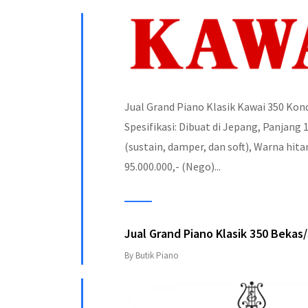
Jual Grand Piano Klasik Kawai 350 Kond
Spesifikasi: Dibuat di Jepang, Panjang 
(sustain, damper, dan soft), Warna hit
95.000.000,- (Nego)...
Jual Grand Piano Klasik 350 Beka
By Butik Piano