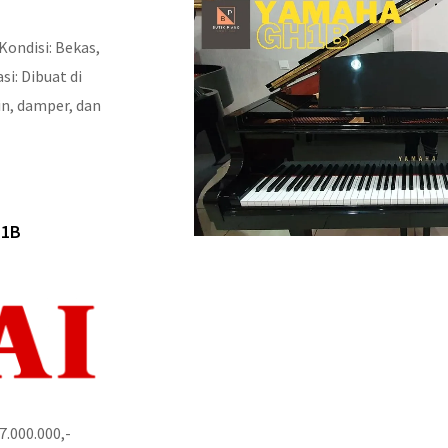
Kondisi: Bekas,
si: Dibuat di
in, damper, dan
H1B
7.000.000,-