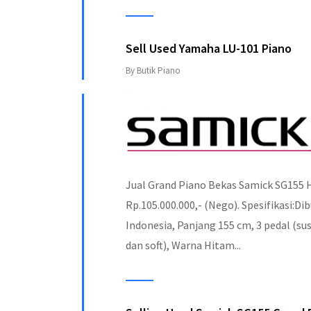
Sell Used Yamaha LU-101 Piano
By Butik Piano
Jual Grand Piano Bekas Samick SG155 
Rp.105.000.000,- (Nego). Spesifikasi:Dib
Indonesia, Panjang 155 cm, 3 pedal (su
dan soft), Warna Hitam...