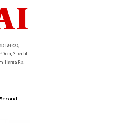
isi Bekas,
160cm, 3 pedal
am. Harga Rp.
s/Second