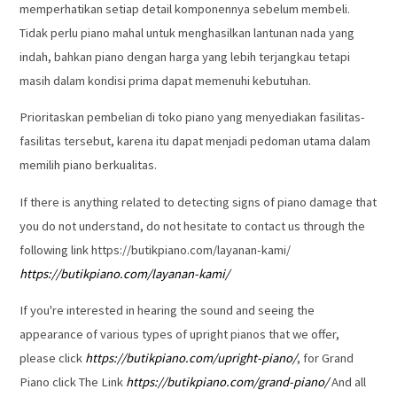
memperhatikan setiap detail komponennya sebelum membeli.
Tidak perlu piano mahal untuk menghasilkan lantunan nada yang
indah, bahkan piano dengan harga yang lebih terjangkau tetapi
masih dalam kondisi prima dapat memenuhi kebutuhan.
Prioritaskan pembelian di toko piano yang menyediakan fasilitas-
fasilitas tersebut, karena itu dapat menjadi pedoman utama dalam
memilih piano berkualitas.
If there is anything related to detecting signs of piano damage that
you do not understand, do not hesitate to contact us through the
following link https://butikpiano.com/layanan-kami/
https://butikpiano.com/layanan-kami/
If you're interested in hearing the sound and seeing the
appearance of various types of upright pianos that we offer,
please click
https://butikpiano.com/upright-piano/
, for Grand
Piano click The Link
https://butikpiano.com/grand-piano/
And all