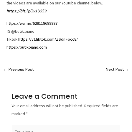
the videos are available on our Youtube channel below.
https://bit.ly/3y1U5S9
https://wa.me/628118689987
IG @butik.piano
Tiktok
https://vt.tiktok.com/ZSdnFocc8/
https://butikpiano.com
←
Previous Post
Next Post
→
Leave a Comment
Your email address will not be published.
Required fields are
marked
*
Type