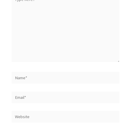
here..
Name*
Email*
Website