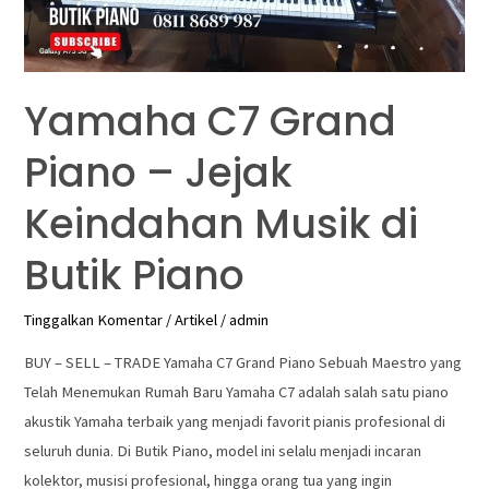
Keindahan
Musik
di
Butik
Yamaha C7 Grand
Piano
Piano – Jejak
Keindahan Musik di
Butik Piano
Tinggalkan Komentar
/
Artikel
/
admin
BUY – SELL – TRADE Yamaha C7 Grand Piano Sebuah Maestro yang
Telah Menemukan Rumah Baru Yamaha C7 adalah salah satu piano
akustik Yamaha terbaik yang menjadi favorit pianis profesional di
seluruh dunia. Di Butik Piano, model ini selalu menjadi incaran
kolektor, musisi profesional, hingga orang tua yang ingin