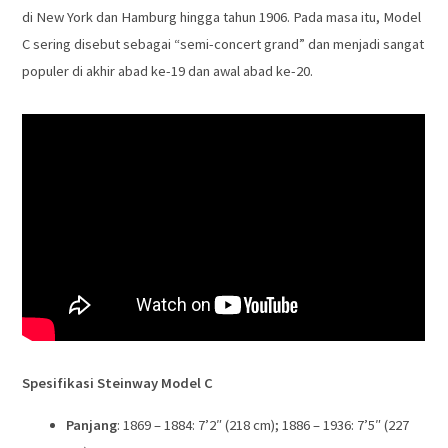
di New York dan Hamburg hingga tahun 1906. Pada masa itu, Model
C sering disebut sebagai “semi-concert grand” dan menjadi sangat
populer di akhir abad ke-19 dan awal abad ke-20.
Spesifikasi Steinway Model C
Panjang
: 1869 – 1884: 7’2″ (218 cm); 1886 – 1936: 7’5″ (227