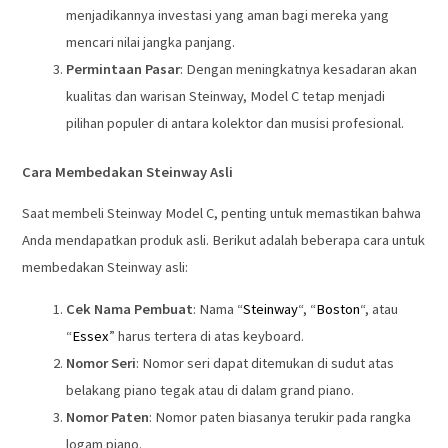
menjadikannya investasi yang aman bagi mereka yang
mencari nilai jangka panjang.
Permintaan Pasar
: Dengan meningkatnya kesadaran akan
kualitas dan warisan Steinway, Model C tetap menjadi
pilihan populer di antara kolektor dan musisi profesional.
Cara Membedakan Steinway Asli
Saat membeli Steinway Model C, penting untuk memastikan bahwa
Anda mendapatkan produk asli. Berikut adalah beberapa cara untuk
membedakan Steinway asli:
Cek Nama Pembuat
: Nama “
Steinway
“, “
Boston
“, atau
“
Essex
” harus tertera di atas keyboard.
Nomor Seri
: Nomor seri dapat ditemukan di sudut atas
belakang piano tegak atau di dalam grand piano.
Nomor Paten
: Nomor paten biasanya terukir pada rangka
logam piano.