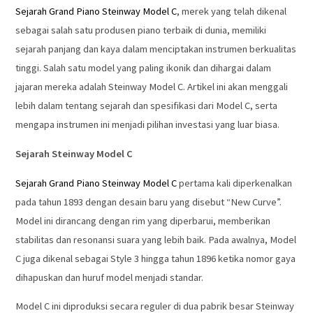
Sejarah Grand Piano Steinway Model C
, merek yang telah dikenal
sebagai salah satu produsen piano terbaik di dunia, memiliki
sejarah panjang dan kaya dalam menciptakan instrumen berkualitas
tinggi. Salah satu model yang paling ikonik dan dihargai dalam
jajaran mereka adalah Steinway Model C. Artikel ini akan menggali
lebih dalam tentang sejarah dan spesifikasi dari Model C, serta
mengapa instrumen ini menjadi pilihan investasi yang luar biasa.
Sejarah Steinway Model C
Sejarah Grand Piano Steinway Model C
pertama kali diperkenalkan
pada tahun 1893 dengan desain baru yang disebut “New Curve”.
Model ini dirancang dengan rim yang diperbarui, memberikan
stabilitas dan resonansi suara yang lebih baik. Pada awalnya, Model
C juga dikenal sebagai Style 3 hingga tahun 1896 ketika nomor gaya
dihapuskan dan huruf model menjadi standar.
Model C ini diproduksi secara reguler di dua pabrik besar Steinway