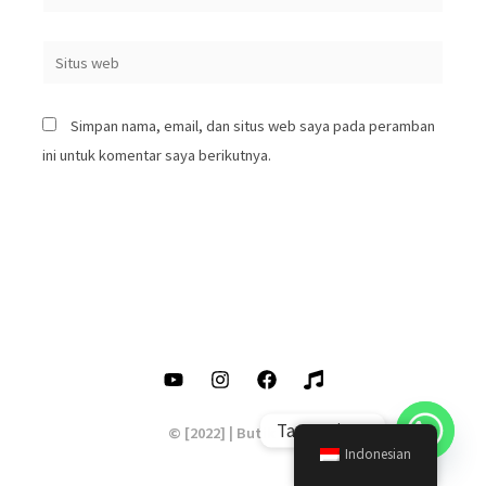
Situs
web
Simpan nama, email, dan situs web saya pada peramban
ini untuk komentar saya berikutnya.
Tanya Piano
© [2022] | Butik Piano
Indonesian