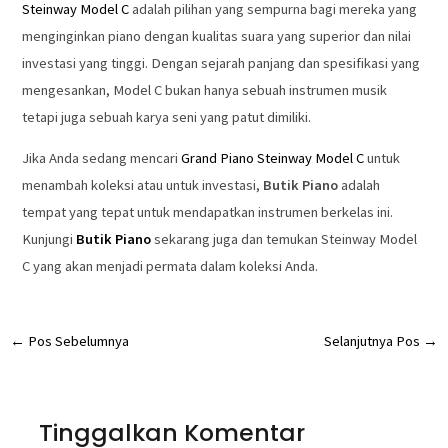
Steinway Model C
adalah pilihan yang sempurna bagi mereka yang
menginginkan piano dengan kualitas suara yang superior dan nilai
investasi yang tinggi. Dengan sejarah panjang dan spesifikasi yang
mengesankan, Model C bukan hanya sebuah instrumen musik
tetapi juga sebuah karya seni yang patut dimiliki.
Jika Anda sedang mencari
Grand Piano Steinway Model C
untuk
menambah koleksi atau untuk investasi,
Butik Piano
adalah
tempat yang tepat untuk mendapatkan instrumen berkelas ini.
Kunjungi
Butik Piano
sekarang juga dan temukan Steinway Model
C yang akan menjadi permata dalam koleksi Anda.
←
Pos Sebelumnya
Selanjutnya Pos
→
Tinggalkan Komentar